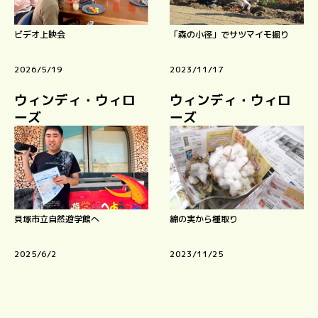
ビデオ上映会
「森の小径」でサツマイモ掘り
2026/5/19
2023/11/17
ウィンディ・ウィロ
ウィンディ・ウィロ
ーズ
ーズ
貝塚市立自然遊学館へ
綿の実から種取り
2025/6/2
2023/11/25