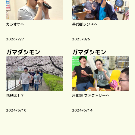
カラオケへ
善兵衛ランドへ
2026/7/7
2025/8/5
ガマダシモン
ガマダシモン
花見は！？
月化粧 ファクトリーへ
2024/5/10
2024/6/14