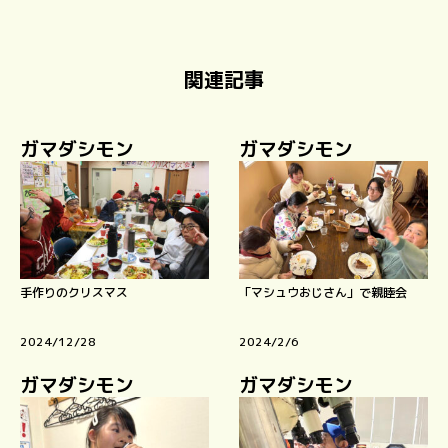
関連記事
ガマダシモン
ガマダシモン
手作りのクリスマス
「マシュウおじさん」で親睦会
2024/12/28
2024/2/6
ガマダシモン
ガマダシモン