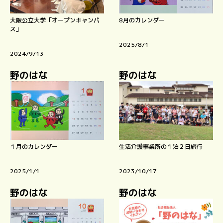
大阪公立大学「オープンキャンパ
8月のカレンダー
ス」
2025/8/1
2024/9/13
野のはな
野のはな
１月のカレンダー
生活介護事業所の１泊２日旅行
2025/1/1
2023/10/17
野のはな
野のはな