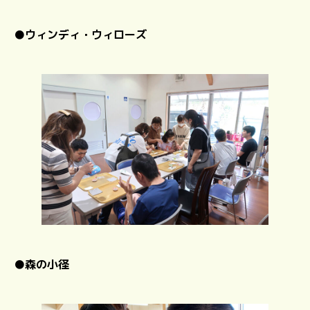
●
ウィンディ・ウィローズ
●
森の小径