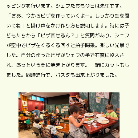
ッピングを行います。シェフたちも今日は先生です。
「さあ、今からピザを作っていくよー。しっかり話を聞
いてね」と掛け声をかけ作り方を説明します。時には子
どもたちから「ピザ回せるん？」と質問があり、シェフ
が空中でピザをくるくる回すと拍手喝采。楽しい光景で
した。自分の作ったピザがシェフの手で石窯に投入さ
れ、あっという間に焼き上がります。一緒にカットもし
ました。同時進行で、パスタも出来上がりました。