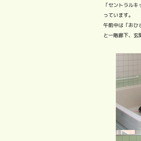
「セントラルキ
っています。
午前中は「おひ
と一階廊下、玄