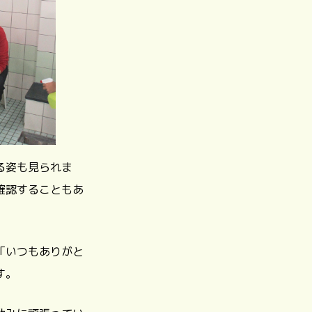
る姿も見られま
確認することもあ
「いつもありがと
す。