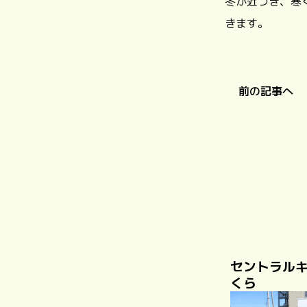
冬が近づき、寒
きます。
前の記事へ
セントラル
くら