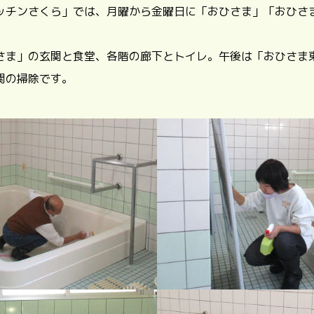
ッチンさくら」では、月曜から金曜日に「おひさま」「おひさ
さま」の玄関と食堂、各階の廊下とトイレ。午後は「おひさま
関の掃除です。