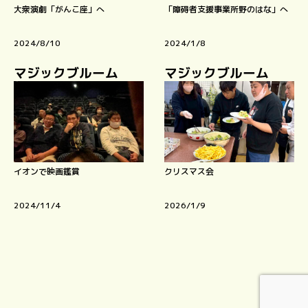
大衆演劇「がんこ座」へ
「障碍者支援事業所野のはな」へ
2024/8/10
2024/1/8
マジックブルーム
マジックブルーム
イオンで映画鑑賞
クリスマス会
2024/11/4
2026/1/9