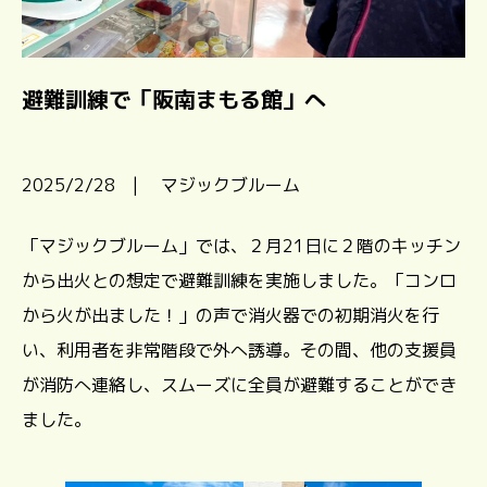
避難訓練で「阪南まもる館」へ
2025/2/28 | マジックブルーム
「マジックブルーム」では、２月21日に２階のキッチン
から出火との想定で避難訓練を実施しました。「コンロ
から火が出ました！」の声で消火器での初期消火を行
い、利用者を非常階段で外へ誘導。その間、他の支援員
が消防へ連絡し、スムーズに全員が避難することができ
ました。