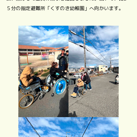
５分の指定避難所「くすのき幼稚園」へ向かいます。