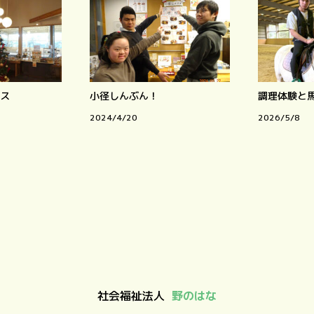
ス
小径しんぶん！
調理体験と
2024/4/20
2026/5/8
社会福祉法人
野のはな