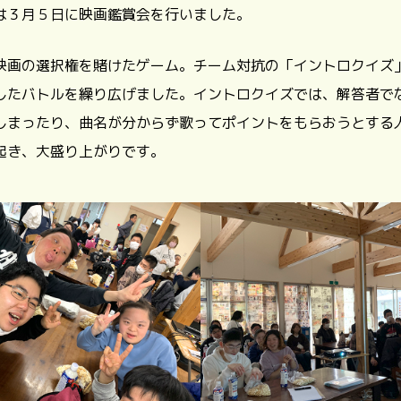
は３月５日に映画鑑賞会を行いました。
映画の選択権を賭けたゲーム。チーム対抗の「イントロクイズ
したバトルを繰り広げました。イントロクイズでは、解答者で
しまったり、曲名が分からず歌ってポイントをもらおうとする
起き、大盛り上がりです。