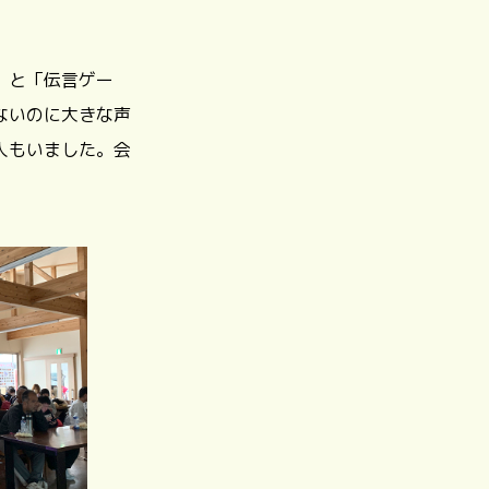
」と「伝言ゲー
ないのに大きな声
人もいました。会