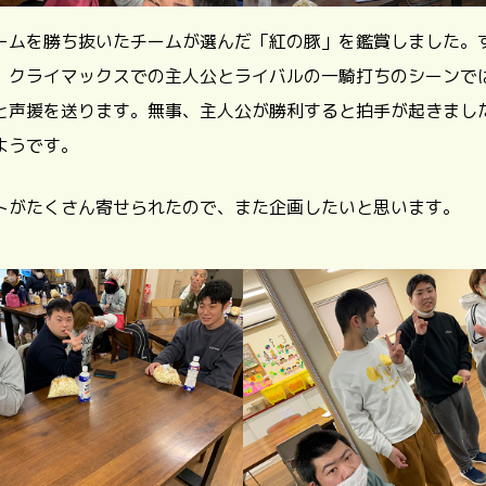
ームを勝ち抜いたチームが選んだ「紅の豚」を鑑賞しました。
、クライマックスでの主人公とライバルの一騎打ちのシーンで
と声援を送ります。無事、主人公が勝利すると拍手が起きまし
ようです。
トがたくさん寄せられたので、また企画したいと思います。