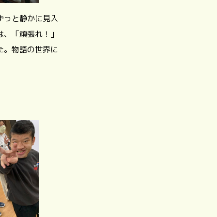
ずっと静かに見入
は、「頑張れ！」
た。物語の世界に