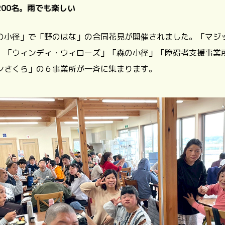
00名。雨でも楽しい
の小径」で「野のはな」の合同花見が開催されました。「マジ
」「ウィンディ・ウィローズ」「森の小径」「障碍者支援事業
ンさくら」の６事業所が一斉に集まります。