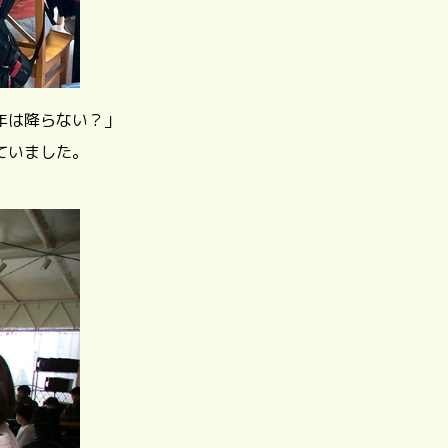
年は降らない？」
ていました。