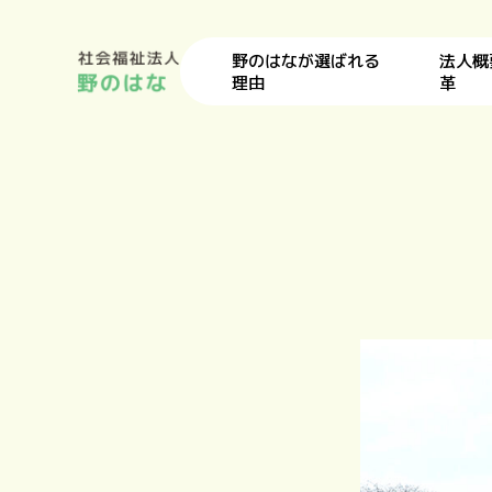
野のはなが選ばれる
法人概
理由
革