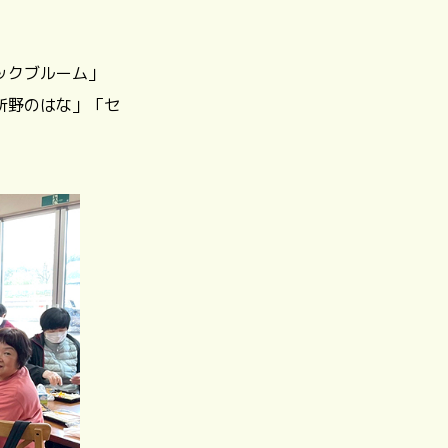
ックブルーム」
所野のはな」「セ