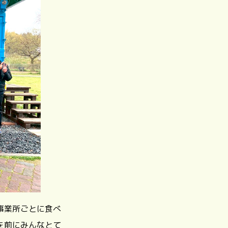
事業所ごとに食べ
を前にみんなとて