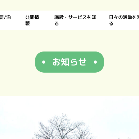
要/沿
公開情
施設・サービスを知
日々の活動を
報
る
る
お知らせ