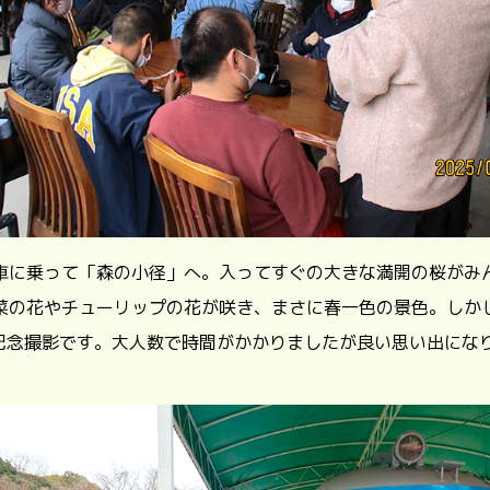
車に乗って「森の小径」へ。入ってすぐの大きな満開の桜がみ
菜の花やチューリップの花が咲き、まさに春一色の景色。しか
記念撮影です。大人数で時間がかかりましたが良い思い出にな