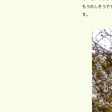
もうれしそうで
す。