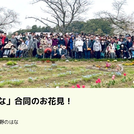
な」合同のお花見！
| 野のはな