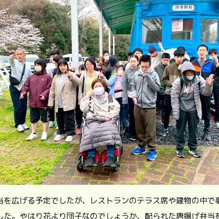
当を広げる予定でしたが、レストランのテラス席や建物の中で
した。やはり花より団子なのでしょうか、配られた唐揚げ弁当