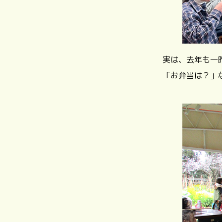
実は、去年も一
「お弁当は？」