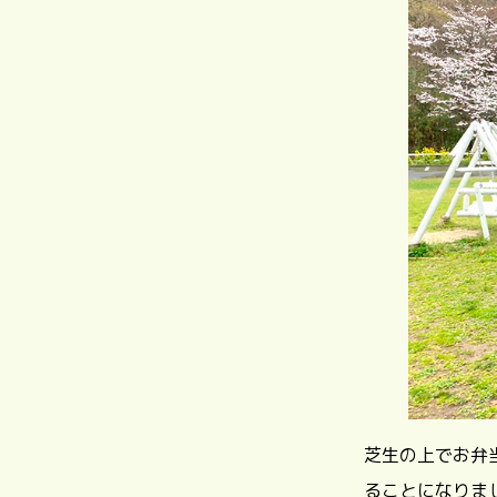
芝生の上でお弁
ることになりま