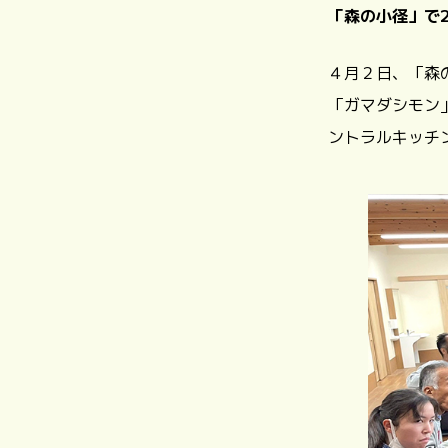
「森の小径」で2
４月２日、「森
「ガマダシモン
ントラルキッチ