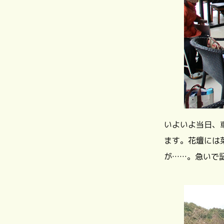
いよいよ当日、
ます。花壇には
が……。急いで