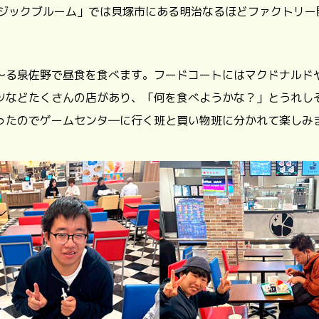
マジックブルーム」では貝塚市にある明治なるほどファクトリー
～る泉佐野で昼食を食べます。フードコートにはマクドナルド
ツなどたくさんの店があり、「何を食べようかな？」とうれし
ったのでゲームセンタ―に行く班と買い物班に分かれて楽しみ