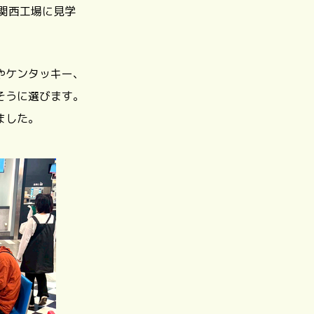
関西工場に見学
やケンタッキー、
そうに選びます。
ました。