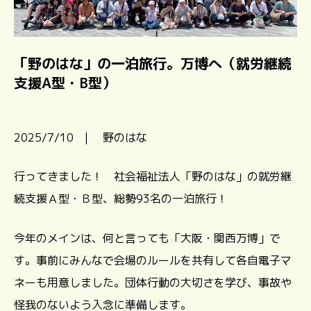
「野のはな」の一泊旅行。万博へ（就労継続
支援A型・B型）
2025/7/10 | 野のはな
行ってきました！ 社会福祉法人「野のはな」の就労継
続支援Ａ型・Ｂ型、総勢93名の一泊旅行！
今年のメインは、何と言っても「大阪・関西万博」で
す。事前にみんなで会場のルールを共有して各自電子マ
ネーも用意しました。団体行動の大切さを学び、事故や
怪我のないよう入念に準備します。