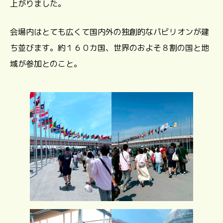
上がりました。
会場内はとても広くて国内外の独創的なパビリオンが建
ち並びます。約１６０カ国、世界のおよそ８割の国と地
域が参加とのこと。