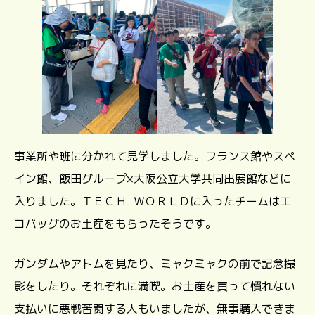
事業所や班に分かれて見学しました。フランス館やスペ
イン館、飯田グループ×大阪公立大学共同出展館などに
入りました。ＴＥＣＨ ＷＯＲＬＤに入ったチームはエ
コバッグのお土産をもらったそうです。
ガンダムやアトムを見たり、ミャクミャクの前で記念撮
影をしたり。それぞれに満喫。お土産を買って慣れない
支払いに悪戦苦闘する人もいましたが、無事購入できま