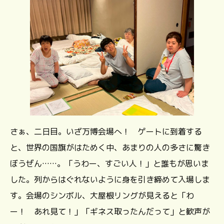
さぁ、二日目。いざ万博会場へ！ ゲートに到着する
と、世界の国旗がはためく中、あまりの人の多さに驚き
ぼうぜん……。「うわー、すごい人！」と誰もが思いま
した。列からはぐれないように身を引き締めて入場しま
す。会場のシンボル、大屋根リングが見えると「わ
ー！ あれ見て！」「ギネス取ったんだって」と歓声が