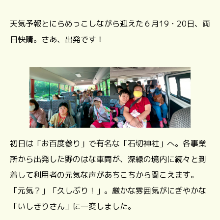
天気予報とにらめっこしながら迎えた６月19・20日、両
日快晴。さあ、出発です！
初日は「お百度参り」で有名な「石切神社」へ。各事業
所から出発した野のはな車両が、深緑の境内に続々と到
着して利用者の元気な声があちこちから聞こえます。
「元気？」「久しぶり！」。厳かな雰囲気がにぎやかな
「いしきりさん」に一変しました。