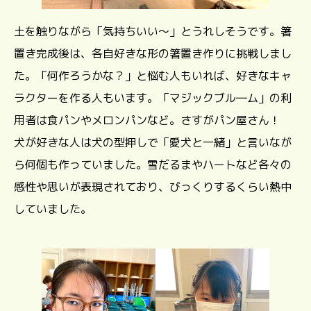
土を触りながら「気持ちいい～」とうれしそうです。箸
置き完成後は、各自好きな形の箸置き作りに挑戦しまし
た。「何作ろうかな？」と悩む人もいれば、好きなキャ
ラクターを作る人もいます。「マジックブル―ム」の利
用者は食パンやメロンパンなど。さすがパン屋さん！
犬が好きな人は犬の型押しで「愛犬と一緒」と言いなが
ら何個も作っていました。雪だるまやハートなど各々の
感性や思いが表現されており、びっくりするくらい熱中
していました。