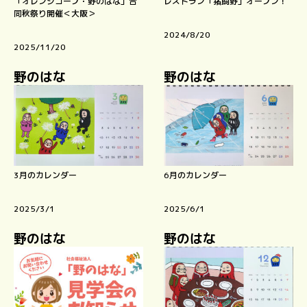
「オレンジコープ・野のはな」合
レストラン「猪飼野」オープン！
同秋祭り開催＜大阪＞
2024/8/20
2025/11/20
野のはな
野のはな
3月のカレンダー
6月のカレンダー
2025/3/1
2025/6/1
野のはな
野のはな