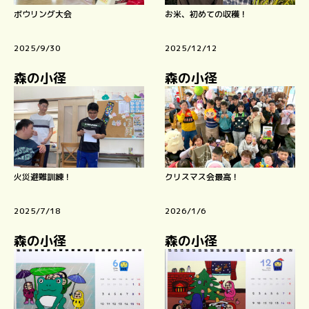
ボウリング大会
お米、初めての収穫！
2025/9/30
2025/12/12
森の小径
森の小径
火災避難訓練！
クリスマス会最高！
2025/7/18
2026/1/6
森の小径
森の小径