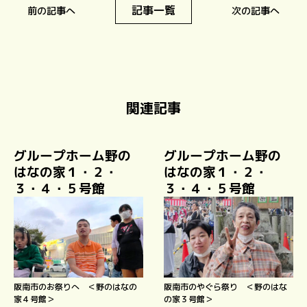
記事一覧
前の記事へ
次の記事へ
関連記事
グループホーム野の
グループホーム野の
はなの家１・２・
はなの家１・２・
３・４・５号館
３・４・５号館
阪南市のお祭りへ ＜野のはなの
阪南市のやぐら祭り ＜野のはな
家４号館＞
の家３号館＞