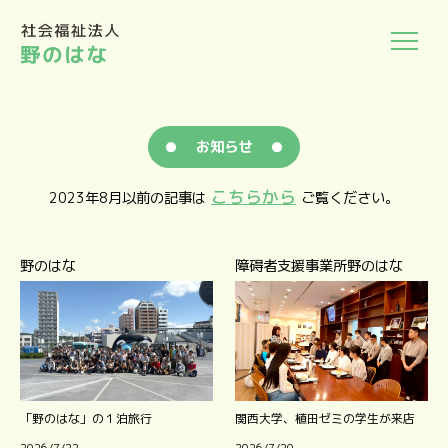
お知らせ
こちらから
2023年8月以前の記事は
ご覧ください。
野のはな
障碍者支援事業所野のはな
「野のはな」の１泊旅行
関西大学、植田ゼミの学生が来店
2026/7/22
2026/7/20