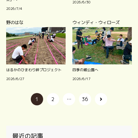
2026/6/30
2026/7/4
野のはな
ウィンディ・ウィローズ
はるかのひまわり絆プロジェクト
四季の郷公園へ
2026/6/27
2026/6/17
1
2
…
36
最近の記事