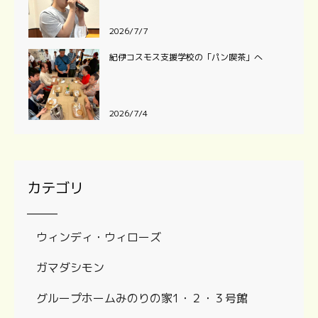
2026/7/7
紀伊コスモス支援学校の「パン喫茶」へ
2026/7/4
カテゴリ
ウィンディ・ウィローズ
ガマダシモン
グループホームみのりの家1・２・３号館