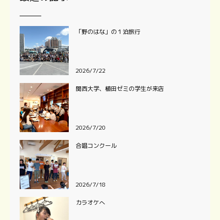
「野のはな」の１泊旅行
2026/7/22
関西大学、植田ゼミの学生が来店
2026/7/20
合唱コンクール
2026/7/18
カラオケへ