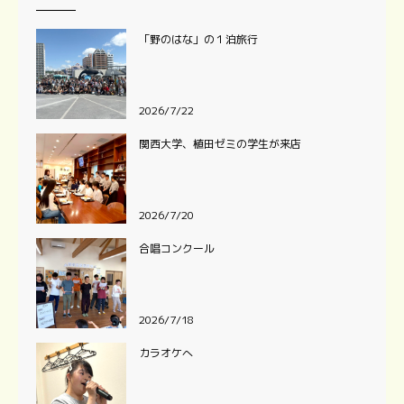
「野のはな」の１泊旅行
2026/7/22
関西大学、植田ゼミの学生が来店
2026/7/20
合唱コンクール
2026/7/18
カラオケへ