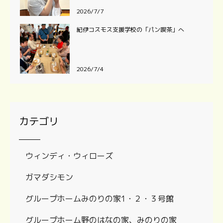
2026/7/7
紀伊コスモス支援学校の「パン喫茶」へ
2026/7/4
カテゴリ
ウィンディ・ウィローズ
ガマダシモン
グループホームみのりの家1・２・３号館
グループホーム野のはなの家、みのりの家