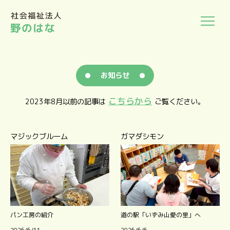
お知らせ
こちらから
2023年8月以前の記事は
ご覧ください。
マジックブルーム
ガマダシモン
パン工房の紹介
道の駅「いずみ山愛の里」へ
2026/6/11
2026/6/6