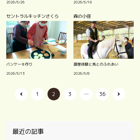
2026/5/26
2026/5/19
セントラルキッチンさくら
森の小径
パンケーキ作り
調理体験と馬とのふれあい
2026/5/13
2026/5/8
1
2
3
…
36
最近の記事