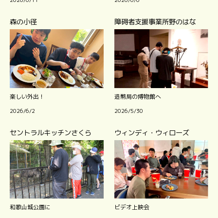
森の小径
障碍者支援事業所野のはな
楽しい外出！
造幣局の博物館へ
2026/6/2
2026/5/30
セントラルキッチンさくら
ウィンディ・ウィローズ
和歌山城公園に
ビデオ上映会