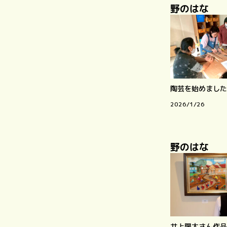
野のはな
陶芸を始めました
2026/1/26
野のはな
井上陽太さん作品