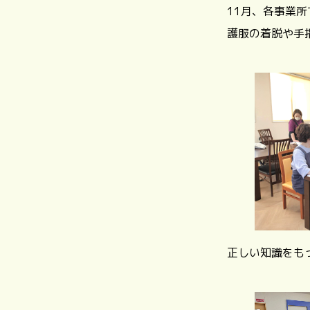
11月、各事業
護服の着脱や手
正しい知識をも