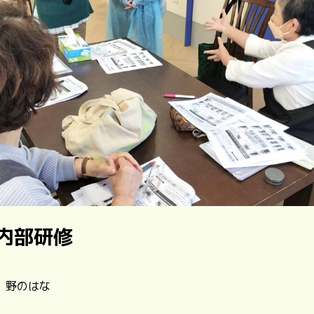
内部研修
| 野のはな