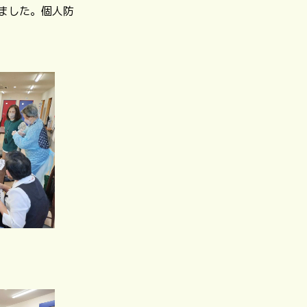
ました。個人防
。