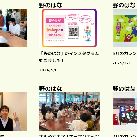
野のはな
野のはな
！
「野のはな」のインスタグラム
3月のカレ
始めました！
2025/3/1
2024/5/8
野のはな
野のはな
展
大阪公立大学「オープンキャン
2月のカレ