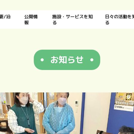
要/沿
公開情
施設・サービスを知
日々の活動を
報
る
る
お知らせ