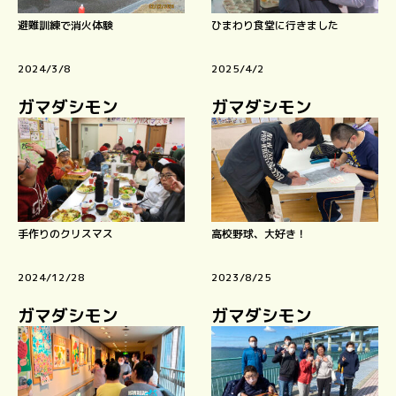
避難訓練で消火体験
ひまわり食堂に行きました
2024/3/8
2025/4/2
ガマダシモン
ガマダシモン
手作りのクリスマス
高校野球、大好き！
2024/12/28
2023/8/25
ガマダシモン
ガマダシモン