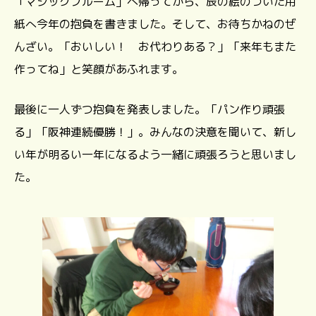
「マジックブルーム」へ帰ってから、辰の絵のついた用
紙へ今年の抱負を書きました。そして、お待ちかねのぜ
んざい。「おいしい！ お代わりある？」「来年もまた
作ってね」と笑顔があふれます。
最後に一人ずつ抱負を発表しました。「パン作り頑張
る」「阪神連続優勝！」。みんなの決意を聞いて、新し
い年が明るい一年になるよう一緒に頑張ろうと思いまし
た。