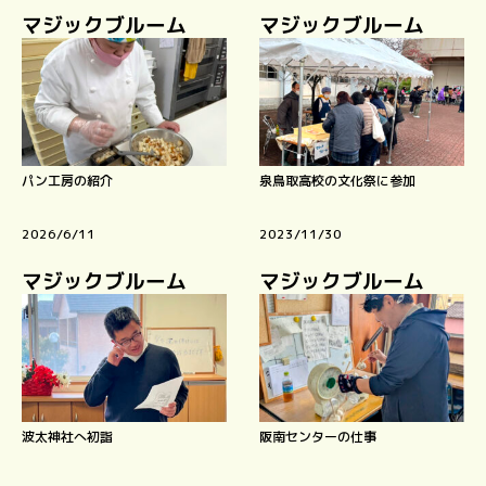
マジックブルーム
マジックブルーム
パン工房の紹介
泉鳥取高校の文化祭に参加
2026/6/11
2023/11/30
マジックブルーム
マジックブルーム
波太神社へ初詣
阪南センターの仕事