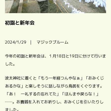
初詣と新年会
2024/1/29 | マジックブルーム
今年の初詣と新年会は、１月18日と19日に分けて行いま
した。
波太神社に着くと「もう一年経つんやなぁ」「おみくじ
あるかな」と楽しそうに話しながら鳥居をくぐります。
「あ！ 一礼するの忘れてた」「ほんまや戻らな！」
……。お賽銭を入れてお祈りし、おみくじを引いたりし
ました。