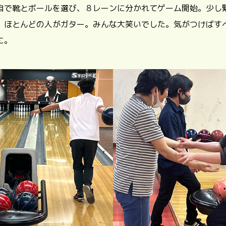
自で靴とボールを選び、８レーンに分かれてゲーム開始。少し
、ほとんどの人がガター。みんな大笑いでした。気がつけばす
に。