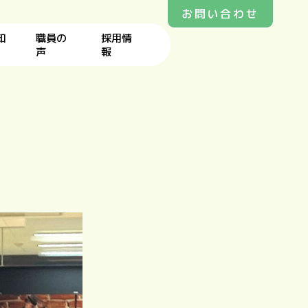
お問い合わせ
知
職員の
採用情
声
報