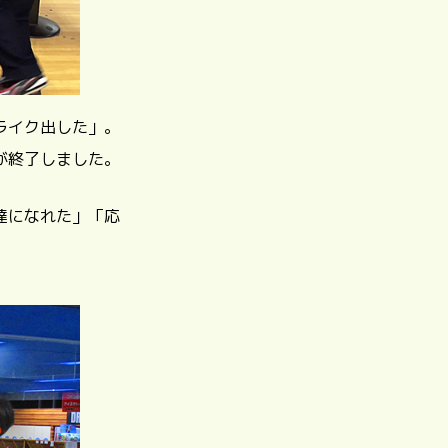
ライク出した」。
が終了しました。
達になれた」「応