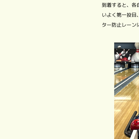
到着すると、各
いよく第一投目
ター防止レーン