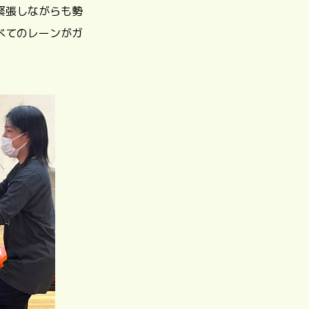
緊張しながらも勢
べてのレーンがガ