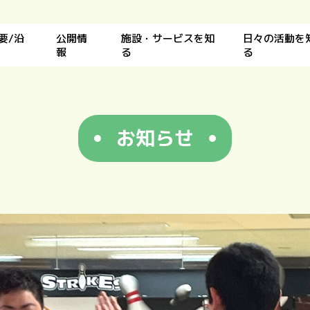
要/沿
公開情
施設・サービスを知
日々の活動を
報
る
る
お知らせ