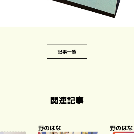
記事一覧
関連記事
野のはな
野のはな