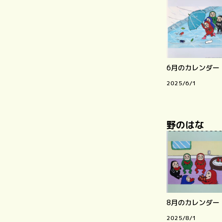
6月のカレンダー
2025/6/1
野のはな
8月のカレンダー
2025/8/1