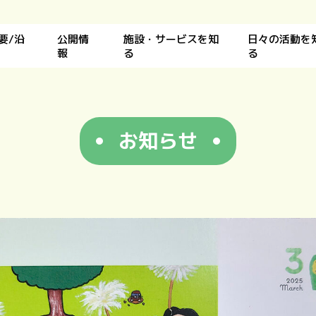
要/沿
公開情
施設・サービスを知
日々の活動を
報
る
る
お知らせ