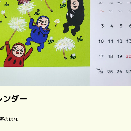
レンダー
| 野のはな