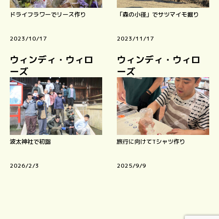
ドライフラワーでリース作り
「森の小径」でサツマイモ掘り
2023/10/17
2023/11/17
ウィンディ・ウィロ
ウィンディ・ウィロ
ーズ
ーズ
波太神社で初詣
旅行に向けてTシャツ作り
2026/2/3
2025/9/9